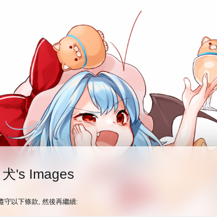
犬's Images
遵守以下條款, 然後再繼續: