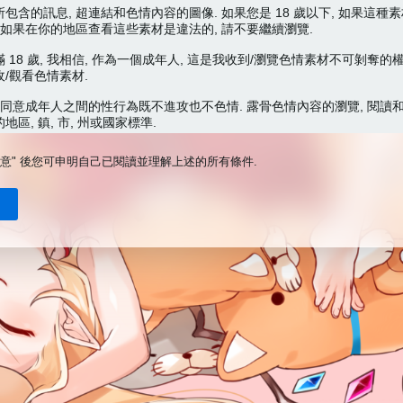
同意" 後您可申明自己已閱讀並理解上述的所有條件.